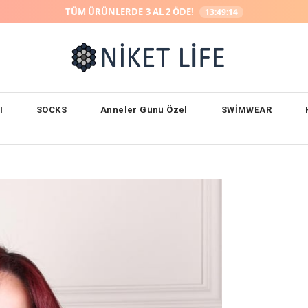
TÜM ÜRÜNLERDE
3 AL 2 ÖDE!
13:49:13
I
SOCKS
Anneler Günü Özel
SWİMWEAR