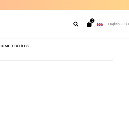
0
English - USD
HOME TEXTİLES