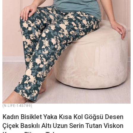
(N.LIFE-145789)
Kadın Bisiklet Yaka Kısa Kol Göğsü Desen
Çiçek Baskılı Altı Uzun Serin Tutan Viskon