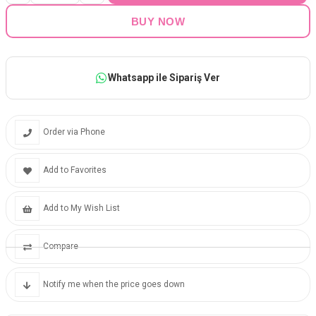
Whatsapp ile Sipariş Ver
Order via Phone
Add to Favorites
Add to My Wish List
Compare
Notify me when the price goes down