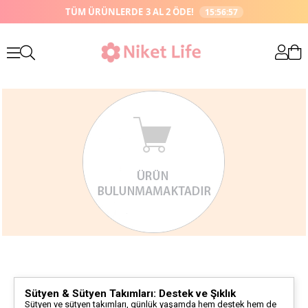
TÜM ÜRÜNLERDE
3 AL 2 ÖDE!
15:56:56
Sütyen & Sütyen Takımları: Destek ve Şıklık
Sütyen ve sütyen takımları, günlük yaşamda hem destek hem de