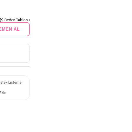
Beden Tablosu
İstek Listeme
Ekle