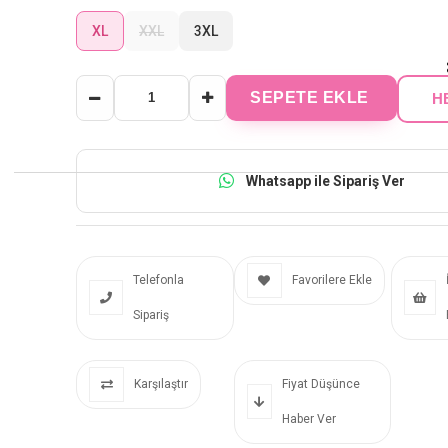
XL
XXL
3XL
Whatsapp ile Sipariş Ver
Telefonla
Favorilere Ekle
Sipariş
Karşılaştır
Fiyat Düşünce
Haber Ver