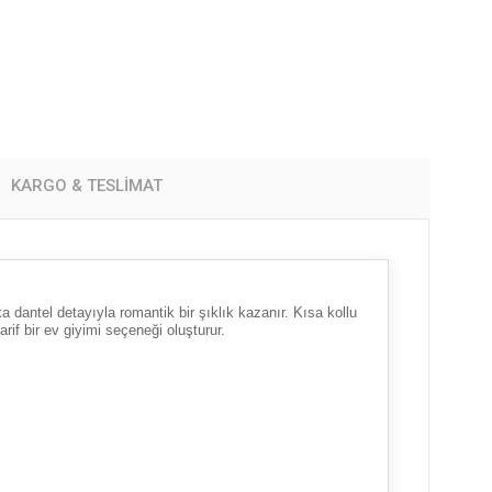
KARGO & TESLIMAT
dantel detayıyla romantik bir şıklık kazanır. Kısa kollu
f bir ev giyimi seçeneği oluşturur.