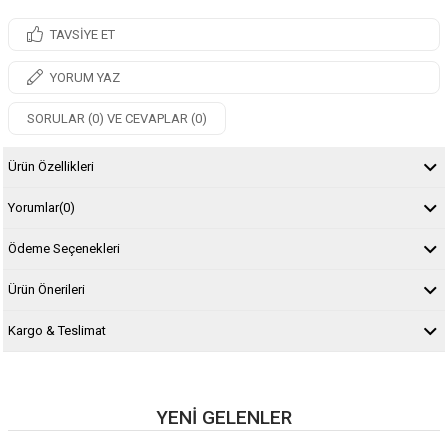
TAVSIYE ET
YORUM YAZ
SORULAR (0) VE CEVAPLAR (0)
Ürün Özellikleri
Yorumlar
(0)
Ödeme Seçenekleri
Ürün Önerileri
Kargo & Teslimat
YENI GELENLER