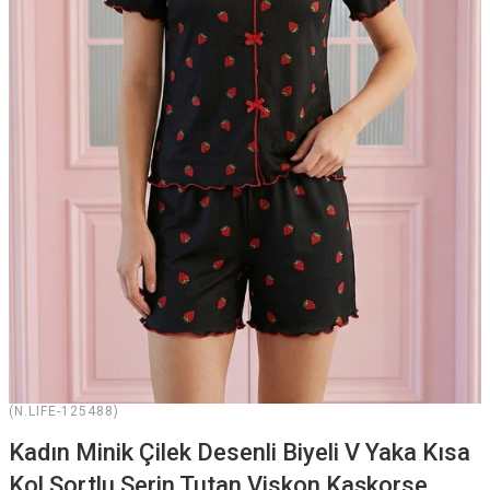
(N.LIFE-125488)
Kadın Minik Çilek Desenli Biyeli V Yaka Kısa
Kol Şortlu Serin Tutan Viskon Kaşkorse