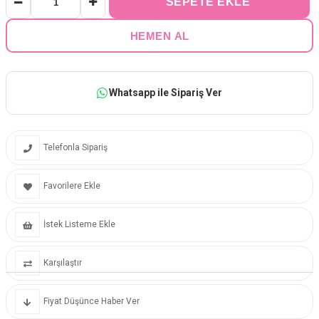
Whatsapp ile Sipariş Ver
Telefonla Sipariş
Favorilere Ekle
İstek Listeme Ekle
Karşılaştır
Fiyat Düşünce Haber Ver