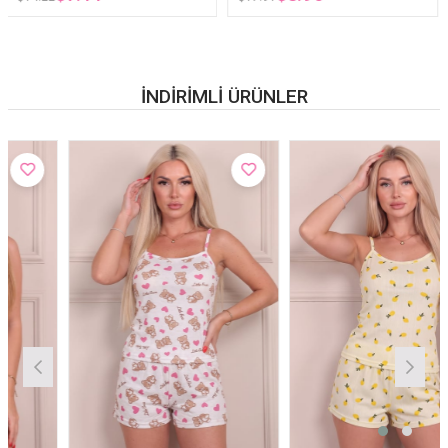
Pijama Takımı
İNDIRIMLI ÜRÜNLER