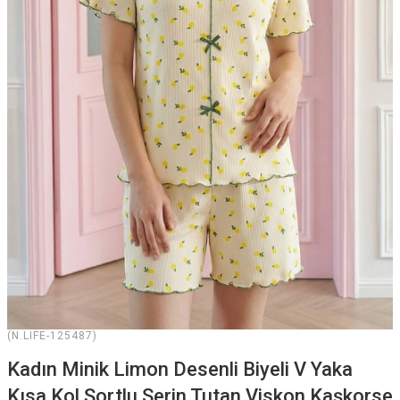
(N.LIFE-125487)
Kadın Minik Limon Desenli Biyeli V Yaka
Kısa Kol Şortlu Serin Tutan Viskon Kaşkorse