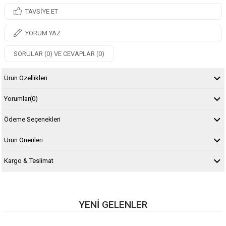
TAVSIYE ET
YORUM YAZ
SORULAR (0) VE CEVAPLAR (0)
Ürün Özellikleri
Yorumlar
(0)
Ödeme Seçenekleri
Ürün Önerileri
Kargo & Teslimat
YENI GELENLER