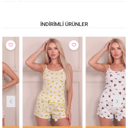
İNDIRIMLI ÜRÜNLER