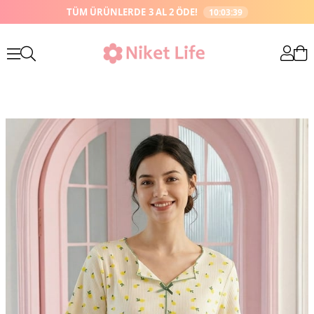
TÜM ÜRÜNLERDE
3 AL 2 ÖDE!
10:03:39