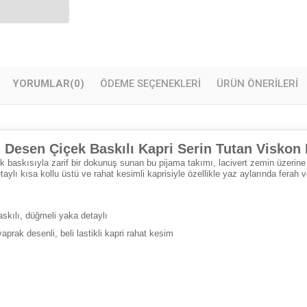
YORUMLAR
(0)
ÖDEME SEÇENEKLERI
ÜRÜN ÖNERILERI
ü Desen Çiçek Baskılı Kapri Serin Tutan Visko
baskısıyla zarif bir dokunuş sunan bu pijama takımı, lacivert zemin üzerine
etaylı kısa kollu üstü ve rahat kesimli kaprisiyle özellikle yaz aylarında ferah 
kılı, düğmeli yaka detaylı
rak desenli, beli lastikli kapri rahat kesim