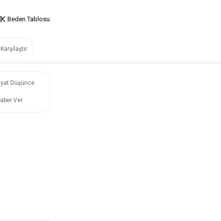
Beden Tablosu
Karşılaştır
iyat Düşünce
aber Ver