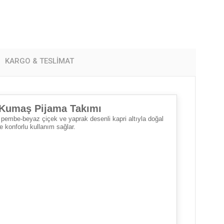
KARGO & TESLIMAT
n Kumaş Pijama Takımı
 pembe-beyaz çiçek ve yaprak desenli kapri altıyla doğal
ve konforlu kullanım sağlar.