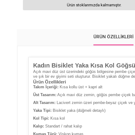
Ürün stoklarımızda kalmamıştır.
ÜRÜN ÖZELLIKLERI
Kadın Bisiklet Yaka Kısa Kol Göğs
Açık mavi düz üst üzerindeki göğüs bölgesine pembe çiçek 
ve şık bir ev giyimi seti oluşturur. Bisiklet yakalı düğme d
Ürün Özellikleri
Takım İçeriği:
Kısa kollu üst + kapri alt
Üst Tasarım:
Açık mavi düz zemin, göğüs pembe çiçek bas
Alt Tasarım:
Lacivert zemin üzeri pembe-beyaz çiçek ve yap
Yaka Tipi:
Bisiklet yaka (düğmeli detaylı)
Kol Tipi:
Kısa kol
Kalıp:
Standart / rahat kalıp
Kumaş Türü:
Viskon kumaş